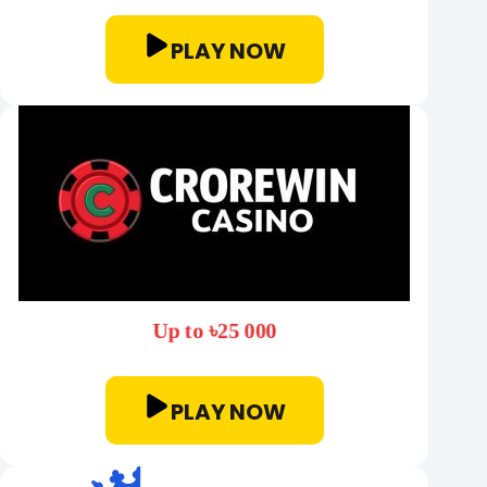
PLAY NOW
Up to ৳25 000
PLAY NOW