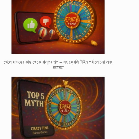
খেলোয়াড়দের কাছ থেকে বাস্তব গল্প – সৎ ক্রেজি টাইম পর্যালোচনা এবং
মতামত