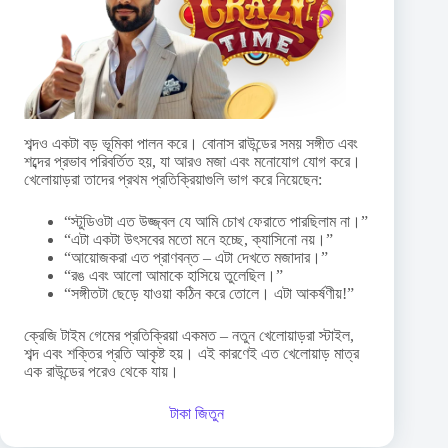
শব্দও একটা বড় ভূমিকা পালন করে। বোনাস রাউন্ডের সময় সঙ্গীত এবং
শব্দের প্রভাব পরিবর্তিত হয়, যা আরও মজা এবং মনোযোগ যোগ করে।
খেলোয়াড়রা তাদের প্রথম প্রতিক্রিয়াগুলি ভাগ করে নিয়েছেন:
“স্টুডিওটা এত উজ্জ্বল যে আমি চোখ ফেরাতে পারছিলাম না।”
“এটা একটা উৎসবের মতো মনে হচ্ছে, ক্যাসিনো নয়।”
“আয়োজকরা এত প্রাণবন্ত – এটা দেখতে মজাদার।”
“রঙ এবং আলো আমাকে হাসিয়ে তুলেছিল।”
“সঙ্গীতটা ছেড়ে যাওয়া কঠিন করে তোলে। এটা আকর্ষণীয়!”
ক্রেজি টাইম গেমের প্রতিক্রিয়া একমত – নতুন খেলোয়াড়রা স্টাইল,
শব্দ এবং শক্তির প্রতি আকৃষ্ট হয়। এই কারণেই এত খেলোয়াড় মাত্র
এক রাউন্ডের পরেও থেকে যায়।
টাকা জিতুন