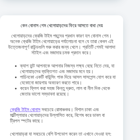
কেন বোনাস গেম খেলোয়াড়দের ফিরে আসতে বাধা দেয়
খেলোয়াড়দের ক্রেজি টাইম পছন্দের প্রধান কারণ হল বোনাস গেম।
অনেক ক্রেজি টাইম খেলোয়াড়ের পর্যালোচনা বলে যে তারা কেবল এই
উত্তেজনাপূর্ণ রাউন্ডগুলি শুরু করার জন্য খেলে। প্রতিটি গেমই আলাদা
স্টাইল এবং মজাদার চমক প্রদান করে।
ক্যাশ হান্ট আপনাকে আপনার নিজস্ব লক্ষ্য বেছে নিতে দেয়, যা
খেলোয়াড়দের ব্যক্তিগত এবং মজাদার মনে হয়।
পাচিনকো একটি বাউন্সিং পাক দিয়ে আসল সাসপেন্স যোগ করে যা
যেকোনো জায়গায় অবতরণ করতে পারে।
কয়েন ফ্লিপ করা সহজ কিন্তু দ্রুত, লাল বা নীল দিক থেকে
জেতার ভালো সম্ভাবনা রয়েছে।
ক্রেজি টাইম বোনাস
সবচেয়ে রোমাঞ্চকর। বিশাল চাকা এবং
মাল্টিপ্লায়ার খেলোয়াড়দের উল্লাসিত করে, বিশেষ করে ডাবল বা
ট্রিপল স্পটের কাছে।
খেলোয়াড়রা যা সবচেয়ে বেশি উপভোগ করেন তা এখানে দেওয়া হল: