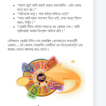
“ক্যাশ হান্টে আমি বাছাই করতে ভালোবাসি—এটা খেলার
মতো মনে হয়।”
“পাচিনকো বন্য। পাক সর্বত্র লাফিয়ে ওঠে!”
“যখন আমি দ্রুত পদক্ষেপ নিতে চাই, তখন কয়েন ফ্লিপ
দ্রুত, নিখুঁত।”
“ক্রেজি টাইম বোনাস সবচেয়ে বড় রোমাঞ্চ দেয়। আমি
প্রতিবারই আমার নিঃশ্বাস আটকে রাখি।”
বেশিরভাগ ক্রেজি টাইম গেম মেকানিক্স খেলোয়াড়ের অন্তর্দৃষ্টি
একমত – এই বোনাস গেমগুলিই গেমটিকে এত উত্তেজনাপূর্ণ এবং
বারবার খেলতে মজাদার করে তোলে।