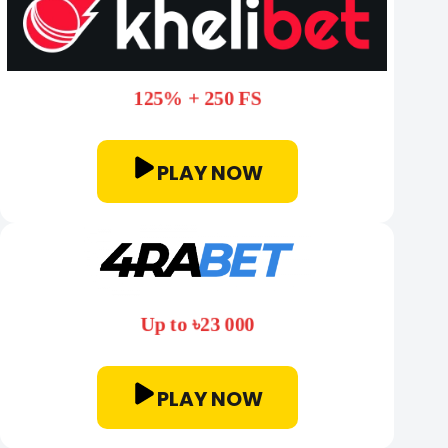
125% + 250 FS
PLAY NOW
Up to ৳23 000
PLAY NOW