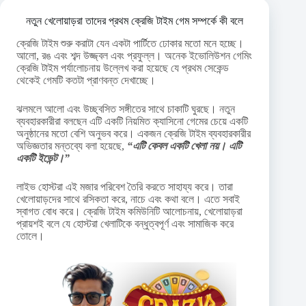
নতুন খেলোয়াড়রা তাদের প্রথম ক্রেজি টাইম গেম সম্পর্কে কী বলে
ক্রেজি টাইম শুরু করাটা যেন একটা পার্টিতে ঢোকার মতো মনে হচ্ছে।
আলো, রঙ এবং শব্দ উজ্জ্বল এবং প্রফুল্ল। অনেক ইভোলিউশন গেমিং
ক্রেজি টাইম পর্যালোচনায় উল্লেখ করা হয়েছে যে প্রথম সেকেন্ড
থেকেই গেমটি কতটা প্রাণবন্ত দেখাচ্ছে।
ঝলমলে আলো এবং উচ্ছ্বসিত সঙ্গীতের সাথে চাকাটি ঘুরছে। নতুন
ব্যবহারকারীরা বলছেন এটি একটি নিয়মিত ক্যাসিনো গেমের চেয়ে একটি
অনুষ্ঠানের মতো বেশি অনুভব করে। একজন ক্রেজি টাইম ব্যবহারকারীর
অভিজ্ঞতার মন্তব্যে বলা হয়েছে,
“এটি কেবল একটি খেলা নয়। এটি
একটি ইভেন্ট।”
লাইভ হোস্টরা এই মজার পরিবেশ তৈরি করতে সাহায্য করে। তারা
খেলোয়াড়দের সাথে রসিকতা করে, নাচে এবং কথা বলে। এতে সবাই
স্বাগত বোধ করে। ক্রেজি টাইম কমিউনিটি আলোচনায়, খেলোয়াড়রা
প্রায়শই বলে যে হোস্টরা খেলাটিকে বন্ধুত্বপূর্ণ এবং সামাজিক করে
তোলে।