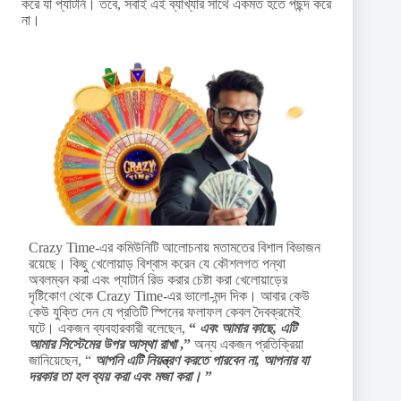
করে যা প্যাটার্ন। তবে, সবাই এই ব্যাখ্যার সাথে একমত হতে পছন্দ করে
না।
Crazy Time-এর কমিউনিটি আলোচনায় মতামতের বিশাল বিভাজন
রয়েছে। কিছু খেলোয়াড় বিশ্বাস করেন যে কৌশলগত পন্থা
অবলম্বন করা এবং প্যাটার্ন রিড করার চেষ্টা করা খেলোয়াড়ের
দৃষ্টিকোণ থেকে Crazy Time-এর ভালো-মন্দ দিক। আবার কেউ
কেউ যুক্তি দেন যে প্রতিটি স্পিনের ফলাফল কেবল দৈবক্রমেই
ঘটে। একজন ব্যবহারকারী বলেছেন,
“
এবং আমার কাছে, এটি
আমার সিস্টেমের উপর আস্থা রাখা
,”
অন্য একজন প্রতিক্রিয়া
জানিয়েছেন, “
আপনি এটি নিয়ন্ত্রণ করতে পারবেন না, আপনার যা
দরকার তা হল ব্যয় করা এবং মজা করা।
”