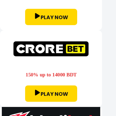
PLAY NOW
150% up to 14000 BDT
PLAY NOW