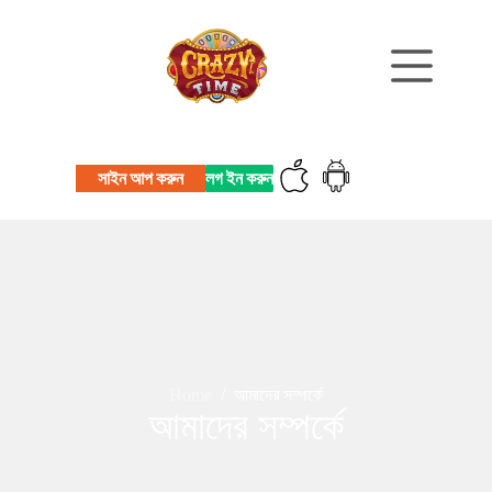
Skip
to
content
সাইন আপ করুন
লগ ইন করুন
Home
/
আমাদের সম্পর্কে
আমাদের সম্পর্কে