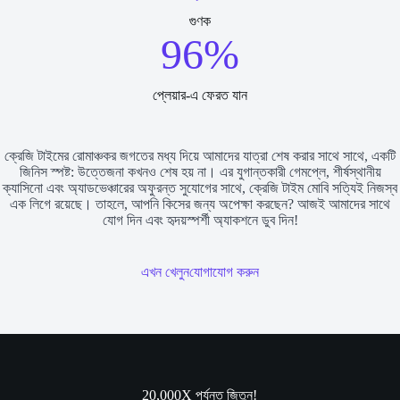
গুণক
96%
প্লেয়ার-এ ফেরত যান
ক্রেজি টাইমের রোমাঞ্চকর জগতের মধ্য দিয়ে আমাদের যাত্রা শেষ করার সাথে সাথে, একটি
জিনিস স্পষ্ট: উত্তেজনা কখনও শেষ হয় না। এর যুগান্তকারী গেমপ্লে, শীর্ষস্থানীয়
ক্যাসিনো এবং অ্যাডভেঞ্চারের অফুরন্ত সুযোগের সাথে, ক্রেজি টাইম মোবি সত্যিই নিজস্ব
এক লিগে রয়েছে। তাহলে, আপনি কিসের জন্য অপেক্ষা করছেন? আজই আমাদের সাথে
যোগ দিন এবং হৃদয়স্পর্শী অ্যাকশনে ডুব দিন!
এখন খেলুন
যোগাযোগ করুন
20,000X পর্যন্ত জিতুন!