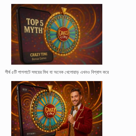
শীর্ষ ৫টি পাগলাটে সময়ের মিথ যা অনেক খেলোয়াড় এখনও বিশ্বাস করে