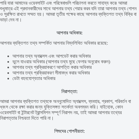
পারি যারা আমাদের ওয়েবসাইট এবং পরিষেবাগুলি পরিচালনা করতে সাহায্য করে৷ আমরা
শুধুমাত্র এই প্রদানকারীদের সাথে আপনার তথ্য শেয়ার করব যদি তারা আপনার তথ্য গোপন
ও সুরক্ষিত রাখতে সম্মত হয়। আমরা তৃতীয় পক্ষের কাছে আপনার ব্যক্তিগত তথ্য বিক্রি বা
ভাড়া দেব না।
আপনার অধিকার:
আপনার ব্যক্তিগত তথ্য সম্পর্কিত আপনার নিম্নলিখিত অধিকার রয়েছে:
আপনার তথ্য অ্যাক্সেস এবং আপডেট করার অধিকার
ভুলে যাওয়ার অধিকার (আপনার তথ্য মুছে ফেলার অনুরোধ করুন)
আপনার তথ্য প্রক্রিয়াকরণে আপত্তি করার অধিকার
আপনার তথ্য প্রক্রিয়াকরণ সীমাবদ্ধ করার অধিকার
ডেটা বহনযোগ্যতার অধিকার
নিরাপত্তা:
আমরা আপনার ব্যক্তিগত তথ্যকে অননুমোদিত অ্যাক্সেস, ব্যবহার, প্রকাশ, পরিবর্তন বা
ধ্বংস থেকে রক্ষা করার জন্য যুক্তিসঙ্গত সতর্কতা অবলম্বন করি। যাইহোক, কোন
ওয়েবসাইট বা ইন্টারনেট ট্রান্সমিশন সম্পূর্ণ নিরাপদ নয়, তাই আমরা আপনার তথ্যের
নিরাপত্তার নিশ্চয়তা দিতে পারি না।
শিশুদের গোপনীয়তা: