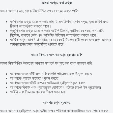
আমরা সংগ্রহ করা তথ্য:
আমরা আপনার কাছ থেকে নিম্নলিখিত তথ্য সংগ্রহ করতে পারি:
ব্যক্তিগত তথ্য: এতে আপনার নাম, ইমেল ঠিকানা, ফোন নম্বর, জন্ম তারিখ এবং
ঠিকানা অন্তর্ভুক্ত থাকতে পারে।
প্রযুক্তিগত তথ্য: এতে আপনার আইপি ঠিকানা, ব্রাউজারের ধরন, অপারেটিং
সিস্টেম, ব্যবহার ডেটা এবং ব্রাউজিং ইতিহাস অন্তর্ভুক্ত থাকতে পারে।
আর্থিক তথ্য: আপনি যদি আমাদের ওয়েবসাইটে কেনাকাটা করেন তবে এতে আপনার
অর্থপ্রদানের তথ্য অন্তর্ভুক্ত থাকতে পারে।
আমরা কিভাবে আপনার তথ্য ব্যবহার করি:
আমরা নিম্নলিখিত উদ্দেশ্যে আপনার সম্পর্কে সংগ্রহ করা তথ্য ব্যবহার করি:
আমাদের ওয়েবসাইট এবং পরিষেবাগুলি পরিচালনা এবং উন্নত করতে
আপনাকে গ্রাহক সহায়তা প্রদান করতে
আমাদের ওয়েবসাইটে আপনার অভিজ্ঞতা ব্যক্তিগতকৃত করতে
আপনাকে বিপণন এবং প্রচারমূলক যোগাযোগ পাঠাতে (অপ্ট-ইন প্রয়োজন)
আইনি এবং নিয়ন্ত্রক প্রয়োজনীয়তা মেনে চলা
আপনার তথ্য প্রকাশ:
আমরা আপনার ব্যক্তিগত তথ্য তৃতীয় পক্ষের পরিষেবা প্রদানকারীদের সাথে শেয়ার করতে