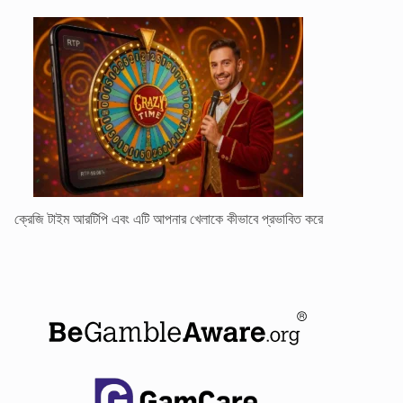
ক্রেজি টাইম আরটিপি এবং এটি আপনার খেলাকে কীভাবে প্রভাবিত করে