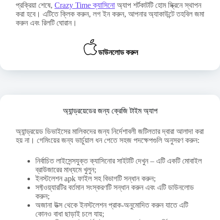
প্রক্রিয়া শেষে,
Crazy Time ক্যাসিনো
অ্যাপ শর্টকাটটি হোম স্ক্রিনে স্থাপন
করা হবে। এটিতে ক্লিক করুন, লগ ইন করুন, আপনার অ্যাকাউন্টে তহবিল জমা
করুন এবং রিলটি ঘোরান।
ডাউনলোড করুন
অ্যান্ড্রয়েডের জন্য ক্রেজি টাইম অ্যাপ
অ্যান্ড্রয়েড ডিভাইসের মালিকদের জন্য নির্দেশাবলী জটিলতার দ্বারা আলাদা করা
হয় না। গেমিংয়ের জন্য ভার্চুয়াল ধন পেতে সহজ পদক্ষেপগুলি অনুসরণ করুন:
নির্বাচিত লাইসেন্সযুক্ত ক্যাসিনোর সাইটটি দেখুন – এটি একটি মোবাইল
ব্রাউজারের মাধ্যমে খুলুন;
ইনস্টলেশন apk ফাইল সহ বিভাগটি সন্ধান করুন;
সফ্টওয়্যারটির বর্তমান সংস্করণটি সন্ধান করুন এবং এটি ডাউনলোড
করুন;
অজানা উত্স থেকে ইনস্টলেশন প্রাক-অনুমোদিত করুন যাতে এটি
কোনও বাধা ছাড়াই চলে যায়;