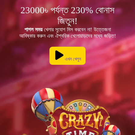
23000৳ পর্যন্ত 230% বোনাস
জিতুন!
পাগল সময়
খেলার সুযোগ মিস করবেন না! উত্তেজনা
আবিষ্কার করুন এবং ঐশ্বরিক খেলোয়াড়দের মধ্যে জড়িত!
এখন খেলুন