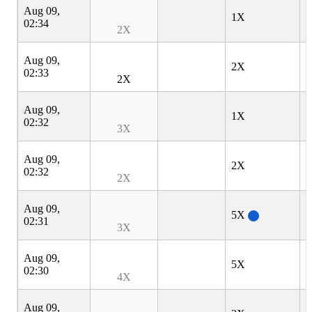
Aug 09,
1X
02:34
2X
Aug 09,
2X
02:33
2X
Aug 09,
1X
02:32
3X
Aug 09,
2X
02:32
2X
Aug 09,
5X
02:31
3X
Aug 09,
5X
02:30
4X
Aug 09,