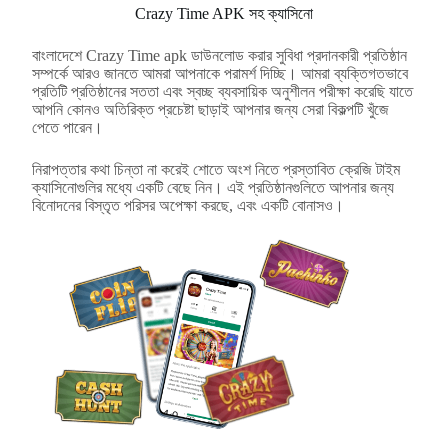
Crazy Time APK সহ ক্যাসিনো
বাংলাদেশে Crazy Time apk ডাউনলোড করার সুবিধা প্রদানকারী প্রতিষ্ঠান
সম্পর্কে আরও জানতে আমরা আপনাকে পরামর্শ দিচ্ছি। আমরা ব্যক্তিগতভাবে
প্রতিটি প্রতিষ্ঠানের সততা এবং স্বচ্ছ ব্যবসায়িক অনুশীলন পরীক্ষা করেছি যাতে
আপনি কোনও অতিরিক্ত প্রচেষ্টা ছাড়াই আপনার জন্য সেরা বিকল্পটি খুঁজে
পেতে পারেন।
নিরাপত্তার কথা চিন্তা না করেই শোতে অংশ নিতে প্রস্তাবিত ক্রেজি টাইম
ক্যাসিনোগুলির মধ্যে একটি বেছে নিন। এই প্রতিষ্ঠানগুলিতে আপনার জন্য
বিনোদনের বিস্তৃত পরিসর অপেক্ষা করছে, এবং একটি বোনাসও।