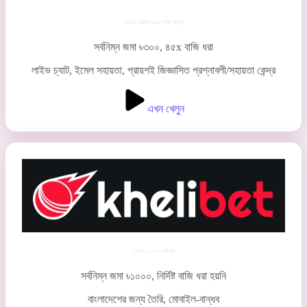
১৫০% থেকে ১৪০০০ টাকা পর্যন্ত
সর্বনিম্ন জমা ৳৩০০, ৪৫x বাজি ধরা
লাইভ চ্যাট, ইমেল সহায়তা, প্রায়শই জিজ্ঞাসিত প্রশ্নাবলী/সহায়তা কেন্দ্র
এখন খেলুন
১২৫% + ২০০ এফএস
সর্বনিম্ন জমা ৳১০০০, নির্দিষ্ট বাজি ধরা হয়নি
বাংলাদেশের জন্য তৈরি, মোবাইল-বান্ধব