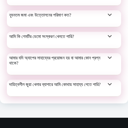
ন্যূনতম জমা এবং উত্তোলনের পরিমাণ কত?
আমি কি গেমটির ডেমো সংস্করণ খেলতে পারি?
আমার যদি অ্যাপের সাহায্যের প্রয়োজন হয় বা আমার কোন প্রশ্ন
থাকে?
দায়িত্বশীল জুয়া খেলার ব্যাপারে আমি কোথায় সাহায্য পেতে পারি?