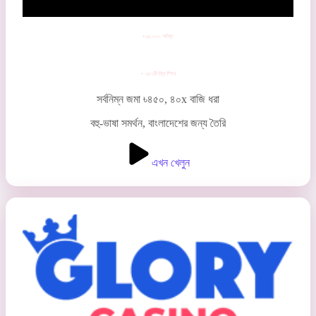
৳২৫,০০০
পর্যন্ত
+
২৫০টি
ফ্রি স্পিন
সর্বনিম্ন জমা ৳৪৫০, ৪০x বাজি ধরা
বহু-ভাষা সমর্থন, বাংলাদেশের জন্য তৈরি
এখন খেলুন