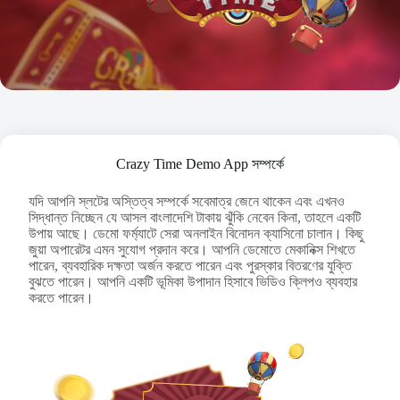
Crazy Time Demo App সম্পর্কে
যদি আপনি স্লটের অস্তিত্ব সম্পর্কে সবেমাত্র জেনে থাকেন এবং এখনও
সিদ্ধান্ত নিচ্ছেন যে আসল বাংলাদেশি টাকায় ঝুঁকি নেবেন কিনা, তাহলে একটি
উপায় আছে। ডেমো ফর্ম্যাটে সেরা অনলাইন বিনোদন ক্যাসিনো চালান। কিছু
জুয়া অপারেটর এমন সুযোগ প্রদান করে। আপনি ডেমোতে মেকানিক্স শিখতে
পারেন, ব্যবহারিক দক্ষতা অর্জন করতে পারেন এবং পুরস্কার বিতরণের যুক্তি
বুঝতে পারেন। আপনি একটি ভূমিকা উপাদান হিসাবে ভিডিও ক্লিপও ব্যবহার
করতে পারেন।