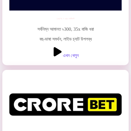
১২৫% + ২৫০ এফএস
সর্বনিম্ন আমানত ৳300, 35x বাজি ধরা
বহু-ভাষা সমর্থন, লাইভ চ্যাট উপলব্ধ
এখন খেলুন