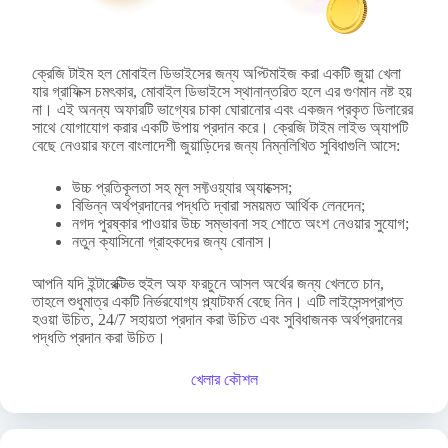
ক্রেজি টাইম হল মোবাইল ডিভাইসের জন্য অপ্টিমাইজ করা একটি জুয়া খেলা
যার গ্রাফিক্স চমৎকার, মোবাইল ডিভাইসে স্থানান্তরিত হলে এর গুণমান নষ্ট হয়
না। এই অনন্য অফারটি ভাগ্যের চাকা ঘোরানোর এবং একজন প্রকৃত ডিলারের
সাথে যোগাযোগ করার একটি উপায় প্রদান করে। ক্রেজি টাইম লাইভ অ্যাপটি
বেছে নেওয়ার ফলে বাংলাদেশী জুয়াড়িদের জন্য নিম্নলিখিত সুবিধাগুলি আসে:
উচ্চ প্রতিকূলতা সহ মূল সফ্টওয়্যার অ্যাক্সেস;
বিভিন্ন অর্থপ্রদানের পদ্ধতি দ্বারা সময়মত আর্থিক লেনদেন;
নগদ পুরষ্কার পাওয়ার উচ্চ সম্ভাবনা সহ শোতে অংশ নেওয়ার সুযোগ;
নতুন ক্যাসিনো গ্রাহকদের জন্য বোনাস।
আপনি যদি ইন্টারেক্টিভ হুইল অফ ফরচুনে আসল অর্থের জন্য খেলতে চান,
তাহলে শুধুমাত্র একটি নির্ভরযোগ্য প্ল্যাটফর্ম বেছে নিন। এটি লাইসেন্সপ্রাপ্ত
হওয়া উচিত, 24/7 সহায়তা প্রদান করা উচিত এবং সুবিধাজনক অর্থপ্রদানের
পদ্ধতি প্রদান করা উচিত।
খেলার কৌশল