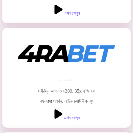
এখন খেলুন
৳23 000 পর্যন্ত
সর্বনিম্ন আমানত ৳300, 35x বাজি ধরা
বহু-ভাষা সমর্থন, লাইভ চ্যাট উপলব্ধ
এখন খেলুন