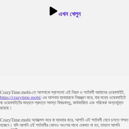
এখন খেলুন
CrazyTime.mobi-তে আপনাকে স্বাগতম! এই নিয়ম ও শর্তাবলী আমাদের ওয়েবসাইট,
https://crazytime.mobi/
এর আপনার ব্যবহারকে নিয়ন্ত্রণ করে, যার মধ্যে ওয়েবসাইটে
বা ওয়েবসাইটের মাধ্যমে প্রদত্ত সমস্ত বিষয়বস্তু, কার্যকারিতা এবং পরিষেবা অন্তর্ভুক্ত
রয়েছে।
CrazyTime.mobi অ্যাক্সেস করে বা ব্যবহার করে, আপনি এই শর্তাবলী মেনে চলতে সম্মত
হচ্ছেন। যদি আপনি এই শর্তাবলীর কোনও অংশের সাথে একমত না হন, তাহলে আপনি