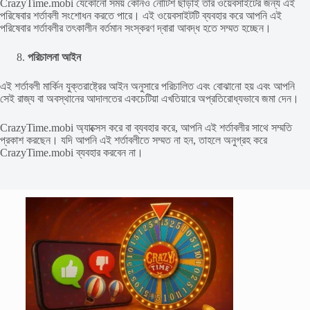
CrazyTime.mobi যেকোনো সময় কোনও নোটিশ ছাড়াই তার ওয়েবসাইটের জন্য এই
পরিষেবার শর্তাবলী সংশোধন করতে পারে। এই ওয়েবসাইটটি ব্যবহার করে আপনি এই
পরিষেবার শর্তাবলীর তৎকালীন বর্তমান সংস্করণ দ্বারা আবদ্ধ হতে সম্মত হচ্ছেন।
পরিচালনা আইন
এই শর্তাবলী মার্কিন যুক্তরাষ্ট্রের আইন অনুসারে পরিচালিত এবং বোঝানো হয় এবং আপনি
সেই রাজ্য বা অবস্থানের আদালতের একচেটিয়া এখতিয়ারে অপ্রতিরোধ্যভাবে জমা দেন।
CrazyTime.mobi অ্যাক্সেস করে বা ব্যবহার করে, আপনি এই শর্তাবলীর সাথে সম্মতি
প্রকাশ করছেন। যদি আপনি এই শর্তাবলীতে সম্মত না হন, তাহলে অনুগ্রহ করে
CrazyTime.mobi ব্যবহার করবেন না।