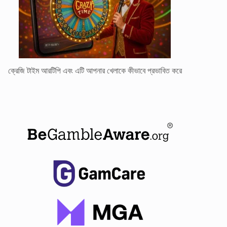
ক্রেজি টাইম আরটিপি এবং এটি আপনার খেলাকে কীভাবে প্রভাবিত করে