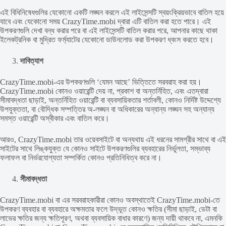
এই বিধিনিষেধগুলির যেকোনো একটি লঙ্ঘন করলে এই লাইসেন্সটি স্বয়ংক্রিয়ভাবে বাতিল হয়ে
যাবে এবং যেকোনো সময় CrazyTime.mobi দ্বারা এটি বাতিল করা হতে পারে। এই
উপকরণগুলি দেখা বন্ধ করার পরে বা এই লাইসেন্সটি বাতিল করার পরে, আপনার কাছে থাকা
ইলেকট্রনিক বা মুদ্রিত ফর্ম্যাটের যেকোনো ডাউনলোড করা উপকরণ ধ্বংস করতে হবে।
দাবিত্যাগ
CrazyTime.mobi-এর উপকরণগুলি ‘যেমন আছে’ ভিত্তিতে সরবরাহ করা হয়।
CrazyTime.mobi কোনও ওয়ারেন্টি দেয় না, প্রকাশ বা অন্তর্নিহিত, এবং এতদ্বারা
সীমাবদ্ধতা ছাড়াই, অন্তর্নিহিত ওয়ারেন্টি বা ব্যবসায়িকতার শর্তাবলী, কোনও নির্দিষ্ট উদ্দেশ্যে
উপযুক্ততা, বা বৌদ্ধিক সম্পত্তির অ-লঙ্ঘন বা অধিকারের অন্যান্য লঙ্ঘন সহ অন্যান্য
সমস্ত ওয়ারেন্টি অস্বীকার এবং বাতিল করে।
আরও, CrazyTime.mobi তার ওয়েবসাইটে বা অন্যথায় এই ধরনের সামগ্রীর সাথে বা এই
সাইটের সাথে লিঙ্কযুক্ত যে কোনও সাইটে উপকরণগুলির ব্যবহারের নির্ভুলতা, সম্ভাব্য
ফলাফল বা নির্ভরযোগ্যতা সম্পর্কিত কোনও প্রতিনিধিত্ব করে না।
সীমাবদ্ধতা
CrazyTime.mobi বা এর সরবরাহকারীরা কোনও অবস্থাতেই CrazyTime.mobi-তে
উপকরণ ব্যবহার বা ব্যবহারে অক্ষমতার ফলে উদ্ভূত কোনও ক্ষতির (সীমা ছাড়াই, ডেটা বা
লাভের ক্ষতির জন্য ক্ষতিপূরণ, অথবা ব্যবসায়িক বাধার কারণে) জন্য দায়ী থাকবে না, এমনকি