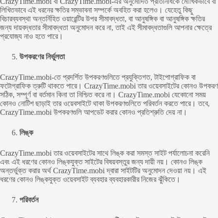
CrazyTime.mobi বা CrazyTime.mobi-এর অনুমোদিত প্রতিনিধিকে মৌখিকভাবে বা
লিখিতভাবে এই ধরনের ক্ষতির সম্ভাবনা সম্পর্কে অবহিত করা হলেও। যেহেতু কিছু
বিচারব্যবস্থা অন্তর্নিহিত ওয়ারেন্টির উপর সীমাবদ্ধতা, বা আনুষঙ্গিক বা আনুষঙ্গিক ক্ষতির
জন্য দায়বদ্ধতার সীমাবদ্ধতা অনুমোদন করে না, তাই এই সীমাবদ্ধতাগুলি আপনার ক্ষেত্রে
প্রযোজ্য নাও হতে পারে।
উপকরণের নির্ভুলতা
CrazyTime.mobi-তে প্রদর্শিত উপকরণগুলিতে প্রযুক্তিগত, টাইপোগ্রাফিক বা
ফটোগ্রাফিক ত্রুটি থাকতে পারে। CrazyTime.mobi তার ওয়েবসাইটের কোনও উপকরণ
সঠিক, সম্পূর্ণ বা বর্তমান কিনা তা নিশ্চিত করে না। CrazyTime.mobi যেকোনো সময়
কোনও নোটিশ ছাড়াই তার ওয়েবসাইটে থাকা উপকরণগুলিতে পরিবর্তন করতে পারে। তবে,
CrazyTime.mobi উপকরণগুলি আপডেট করার কোনও প্রতিশ্রুতি দেয় না।
লিঙ্ক
CrazyTime.mobi তার ওয়েবসাইটের সাথে লিঙ্ক করা সমস্ত সাইট পর্যালোচনা করেনি
এবং এই ধরণের কোনও লিঙ্কযুক্ত সাইটের বিষয়বস্তুর জন্য দায়ী নয়। কোনও লিঙ্ক
অন্তর্ভুক্ত করার অর্থ CrazyTime.mobi দ্বারা সাইটটির অনুমোদন দেওয়া নয়। এই
ধরণের কোনও লিঙ্কযুক্ত ওয়েবসাইট ব্যবহার ব্যবহারকারীর নিজের ঝুঁকিতে।
পরিবর্তন